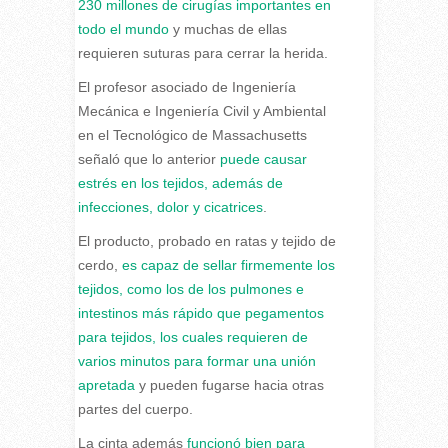
230 millones de cirugías importantes en
todo el mundo
y muchas de ellas
requieren suturas para cerrar la herida.
El profesor asociado de Ingeniería
Mecánica e Ingeniería Civil y Ambiental
en el Tecnológico de Massachusetts
señaló que lo anterior
puede causar
estrés en los tejidos, además de
infecciones, dolor y cicatrices
.
El producto, probado en ratas y tejido de
cerdo,
es capaz de sellar firmemente los
tejidos, como los de los pulmones e
intestinos más rápido que pegamentos
para tejidos, los cuales requieren de
varios minutos para formar una unión
apretada
y pueden fugarse hacia otras
partes del cuerpo.
La cinta además
funcionó bien para