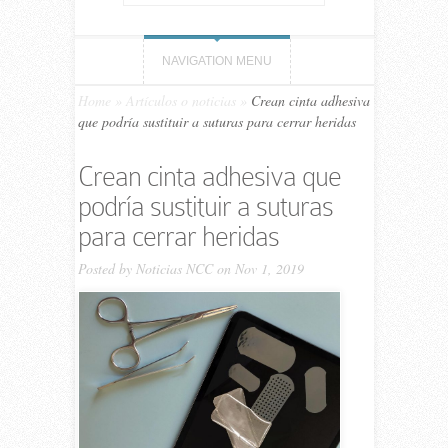
NAVIGATION MENU
Home
»
Artículos o noticias
»
Crean cinta adhesiva
que podría sustituir a suturas para cerrar heridas
Crean cinta adhesiva que
podría sustituir a suturas
para cerrar heridas
Posted by
Noticias NCC
on Nov 1, 2019