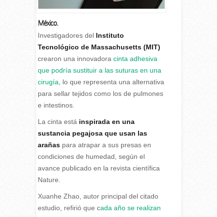
México.
I
nvestigadores del
Instituto
Tecnológico de Massachusetts (MIT)
crearon una innovadora
cinta adhesiva
que podría sustituir a las suturas en una
cirugía
, lo que representa una alternativa
para sellar tejidos como los de pulmones
e intestinos.
La cinta está
inspirada en una
sustancia pegajosa que usan las
arañas
para atrapar a sus presas en
condiciones de humedad, según el
avance publicado en la revista científica
Nature.
Xuanhe Zhao, autor principal del citado
estudio, refirió que c
ada año se realizan