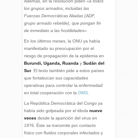
Además, en la resolución piden
«a todos
los grupos armados, incluidas las
Fuerzas Democráticas Aliadas (ADF,
grupo armado rebelde), que pongan fin
de inmediato a las hostilidades».
En los últimos meses, la ONU ya había
manifestado su preocupación por el
riesgo de propagación de la epidemia en
Burundi, Uganda, Ruanda
y
Sudán del
Sur
. El texto también pide a estos países
que fortalezcan sus capacidades
operativas para controlar la enfermedad
en total cooperación con la
OMS
.
La República Democrática del Congo ya
había sido golpeada por el ébola
nueve
veces
desde la aparición del virus en
1976. Éste se transmite por contacto
físico con fluidos corporales infectados y