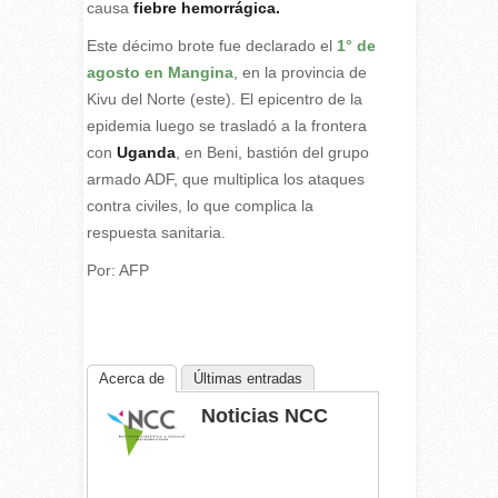
causa
fiebre hemorrágica.
Este décimo brote fue declarado el
1° de
agosto en Mangina
, en la provincia de
Kivu del Norte (este). El epicentro de la
epidemia luego se trasladó a la frontera
con
Uganda
, en Beni, bastión del grupo
armado ADF, que multiplica los ataques
contra civiles, lo que complica la
respuesta sanitaria.
Por: AFP
Acerca de
Últimas entradas
Noticias NCC