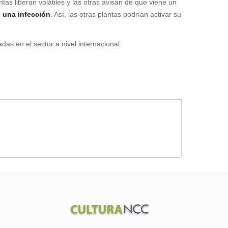
tas liberan volátiles y las otras avisan de que viene un
 una infección
. Así, las otras plantas podrían activar su
das en el sector a nivel internacional.