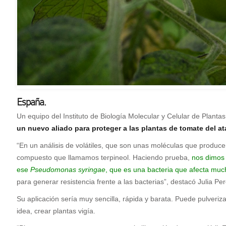
España.
Un equipo del Instituto de Biología Molecular y Celular de Plantas
un nuevo aliado para proteger a las plantas de tomate del a
“En un análisis de volátiles, que son unas moléculas que produce
compuesto que llamamos terpineol. Haciendo prueba,
nos dimos 
ese
Pseudomonas syringae
, que es una bacteria que afecta muc
para generar resistencia frente a las bacterias”, destacó Julia Pe
Su aplicación sería muy sencilla, rápida y barata. Puede pulveriz
idea, crear plantas vigía.