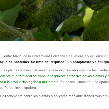
, Centro Mixto, de la Universidad Politécnica de Valencia y el Consejo 
taque de bacterias
.
Se trata del terpineol, un compuesto volátil qu
n las plantas y liberan al medio ambiente, descubrimos que las plantas
cuenta que terpineol activaba la respuesta defensiva de las plantas y
ho a la producción agrícola del tomate
. Entonces, vimos ahí una oport
réz Peréz, investigadora.
ar directamente sobre las plantas o aplicarse mediante dispositivos di