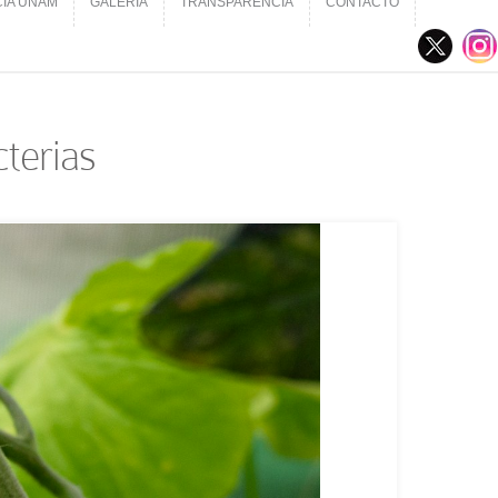
CIA UNAM
GALERÍA
TRANSPARENCIA
CONTACTO
CIA UNAM
GALERÍA
TRANSPARENCIA
CONTACTO
cterias