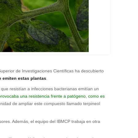
Superior de Investigaciones Científicas ha descubierto
e emiten estas plantas
.
 que resistían a infecciones bacterianas emitían un
 provocaba una resistencia frente a patógeno, como es
unidad de ampliar este compuesto llamado terpineol
fusores. Además, el equipo del IBMCP trabaja en otra