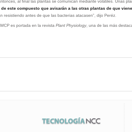
ntonces, al final las plantas se comunican mediante volátiles. Unas plan
e este compuesto que avisarán a las otras plantas de que viene
an resistiendo antes de que las bacterias atacasen”, dijo Peréz.
 IBMCP es portada en la revista
Plant Physiology
, una de las más destaca