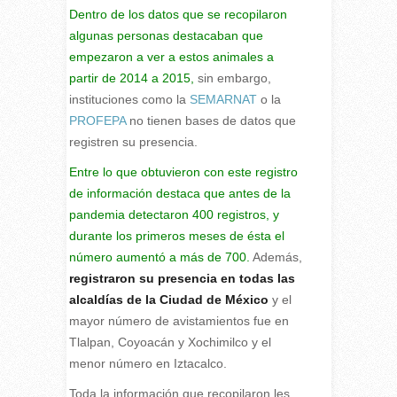
Dentro de los datos que se recopilaron
algunas personas destacaban que
empezaron a ver a estos animales a
partir de 2014 a 2015,
sin embargo,
instituciones como la
SEMARNAT
o la
PROFEPA
no tienen bases de datos que
registren su presencia.
Entre lo que obtuvieron con este registro
de información destaca que antes de la
pandemia detectaron 400 registros, y
durante los primeros meses de ésta el
número aumentó a más de 700.
Además,
registraron su presencia en todas las
alcaldías de la Ciudad de México
y el
mayor número de avistamientos fue en
Tlalpan, Coyoacán y Xochimilco y el
menor número en Iztacalco.
Toda la información que recopilaron les