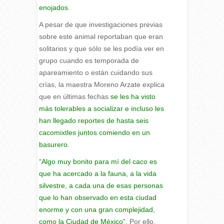
enojados.
A pesar de que investigaciones previas
sobre este animal reportaban que eran
solitarios y que sólo se les podía ver en
grupo cuando es temporada de
apareamiento o están cuidando sus
crías, la maestra Moreno Arzate explica
que en últimas fechas
se les ha visto
más tolerables a socializar e incluso les
han llegado reportes de hasta seis
cacomixtles juntos comiendo en un
basurero.
“Algo muy bonito para mí del caco es
que ha acercado a la fauna, a la vida
silvestre, a cada una de esas personas
que lo han observado en esta ciudad
enorme y con una gran complejidad,
como la Ciudad de México”.
Por ello,