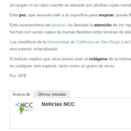
se rasgan ni se rajan cuando es atacado por pirañas cuyas mand
Este
pez
, que necesita salir a la superficie para
respirar
, puede l
Esta característica del
pirarucu
ha llamado la
atención
de los ing
hechos con varias capas de tramas flexibles entre láminas de plá
Los científicos de la
Universidad de California en San Diego
y en 
otra exterior mineralizada.
El artículo explicó que otros peces usan el
colágeno
de la misma
en cualquier otra especie, tanto como un grano de arroz.
Por: EFE
Acerca de
Últimas entradas
Noticias NCC