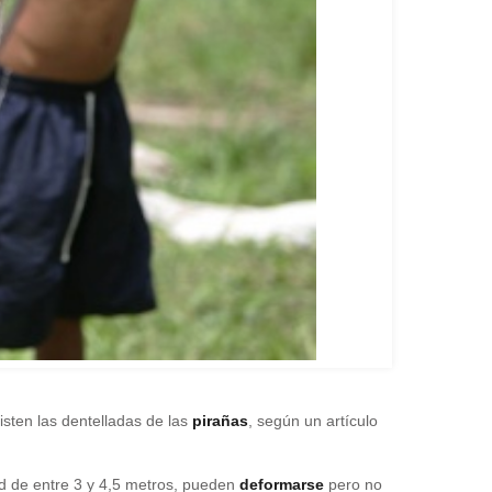
sten las dentelladas de las
pirañas
, según un artículo
d de entre 3 y 4,5 metros, pueden
deformarse
pero no