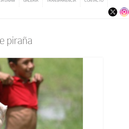
CIA UNAM
GALERÍA
TRANSPARENCIA
CONTACTO
CIA UNAM
GALERÍA
TRANSPARENCIA
CONTACTO
e piraña