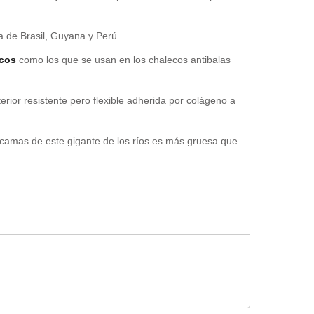
 de Brasil, Guyana y Perú.
icos
como los que se usan en los chalecos antibalas
erior resistente pero flexible adherida por colágeno a
scamas de este gigante de los ríos es más gruesa que