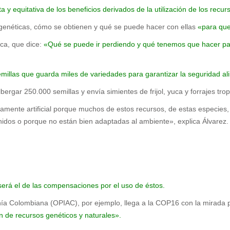
ta y equitativa de los beneficios derivados de la utilización de los recur
 genéticas, cómo se obtienen y qué se puede hacer con ellas
«para que
ca, que dice:
«Qué se puede ir perdiendo y qué tenemos que hacer para
llas que guarda miles de variedades para garantizar la seguridad al
ar 250.000 semillas y envía simientes de frijol, yuca y forrajes tropi
camente artificial porque muchos de estos recursos, de estas especies
idos o porque no están bien adaptadas al ambiente», explica Álvarez.
será el de las compensaciones por el uso de éstos.
nía Colombiana (OPIAC), por ejemplo, llega a la COP16 con la mirada
ión de recursos genéticos y naturales».