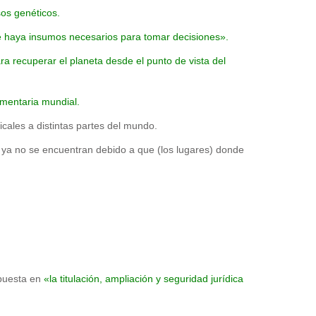
sos genéticos.
 haya insumos necesarios para tomar decisiones».
 recuperar el planeta desde el punto de vista del
imentaria mundial.
cales a distintas partes del mundo.
, ya no se encuentran debido a que (los lugares) donde
 puesta en
«la titulación, ampliación y seguridad jurídica