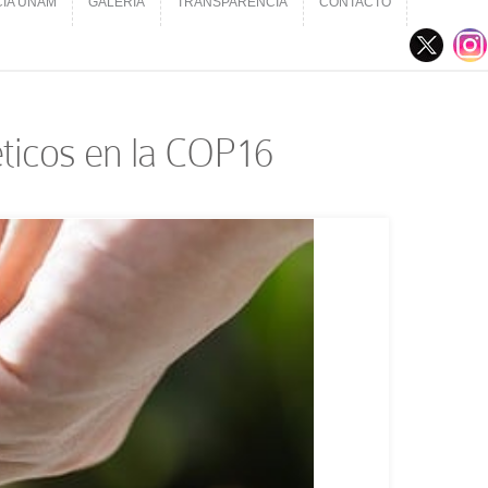
CIA UNAM
GALERÍA
TRANSPARENCIA
CONTACTO
CIA UNAM
GALERÍA
TRANSPARENCIA
CONTACTO
éticos en la COP16