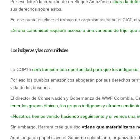
Por eso lideró la creación de un Bloque Amazónico
«para la defen
sus derechos sobre estos.
En ese punto es clave el trabajo de organismos como el CIAT, c
«Si una comunidad requiere acceso a una variedad de fríjol que 
Los indígenas y las comunidades
La COP16
será también una oportunidad para que los indígenas 
Por eso los pueblos amazónicos abogarán por sus derechos territ
vida de los bosques.
El director de Conservación y Gobernanza de WWF Colombia, Carl
tener los grupos étnicos, los grupos indígenas y afrodescendient
«Nosotros hemos venido haciendo seguimiento y sí vemos una int
Sin embargo, Herrera cree que eso
«tiene que materializarse n
Aquí juega un papel clave el Gobierno colombiano, organizador 