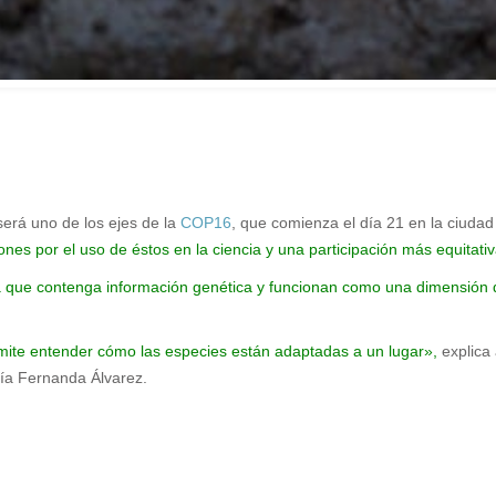
erá uno de los ejes de la
COP16
, que comienza el día 21 en la ciudad
es por el uso de éstos en la ciencia y una participación más equitativ
 que contenga información genética y funcionan como una dimensión de
ite entender cómo las especies están adaptadas a un lugar»,
explica 
ría Fernanda Álvarez.