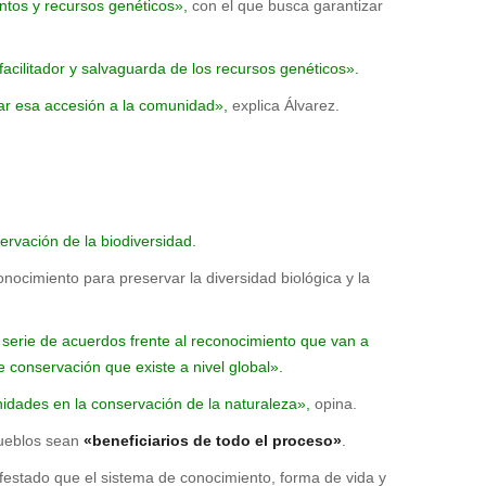
ntos y recursos genéticos»,
con el que busca garantizar
facilitador y salvaguarda de los recursos genéticos».
nar esa accesión a la comunidad»,
explica Álvarez.
rvación de la biodiversidad.
ocimiento para preservar la diversidad biológica y la
serie de acuerdos frente al reconocimiento que van a
 conservación que existe a nivel global».
idades en la conservación de la naturaleza»,
opina.
ueblos sean
«beneficiarios de todo el proceso»
.
estado que el sistema de conocimiento, forma de vida y