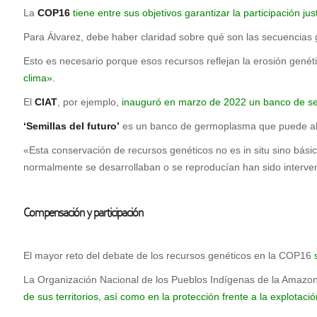
La
COP16
tiene entre sus objetivos garantizar la participación jus
Para Álvarez, debe haber claridad sobre qué son las secuencias
Esto es necesario porque esos recursos reflejan la erosión genéti
clima».
El
CIAT
, por ejemplo,
inauguró en marzo de 2022 un banco de semi
‘Semillas del futuro’
es un banco de germoplasma que puede alberg
«Esta conservación de recursos genéticos no es in situ sino bási
normalmente se desarrollaban o se reproducían han sido interven
Compensación y participación
El mayor reto del debate de los recursos genéticos en la COP16
La Organización Nacional de los Pueblos Indígenas de la Amazo
de sus territorios, así como en la protección frente a la explotac