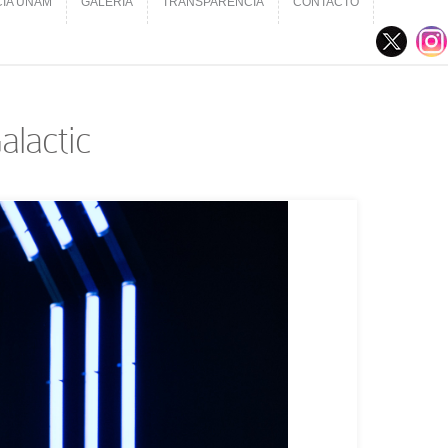
CIA UNAM
GALERÍA
TRANSPARENCIA
CONTACTO
CIA UNAM
GALERÍA
TRANSPARENCIA
CONTACTO
alactic