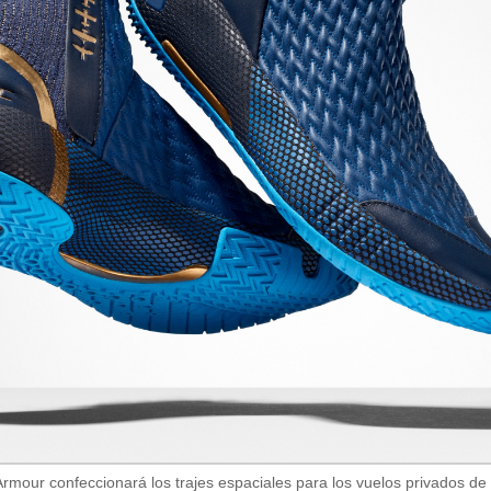
 Armour confeccionará los trajes espaciales para los vuelos privados 