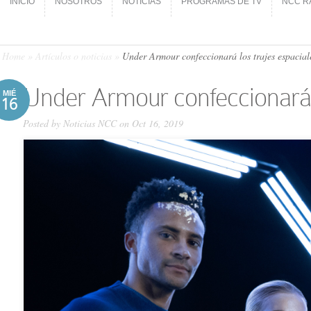
INICIO
NOSOTROS
NOTICIAS
PROGRAMAS DE TV
NCC R
INICIO
NOSOTROS
NOTICIAS
PROGRAMAS DE TV
NCC R
Home
»
Artículos o noticias
»
Under Armour confeccionará los trajes espacial
Under Armour confeccionará lo
MIÉ
16
Posted by
Noticias NCC
on Oct 16, 2019