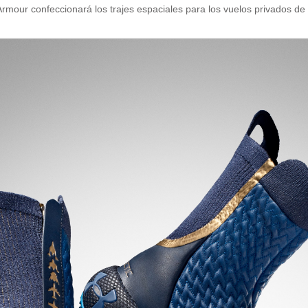
 Armour confeccionará los trajes espaciales para los vuelos privados 