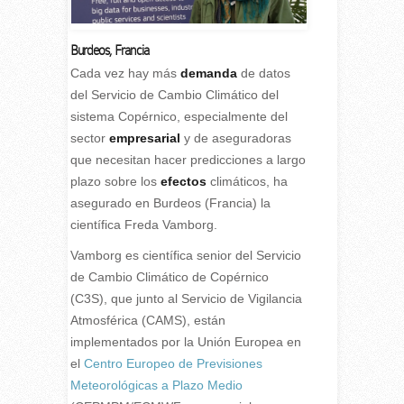
Burdeos, Francia
C
ada vez hay más
demanda
de datos
del Servicio de Cambio Climático del
sistema Copérnico, especialmente del
sector
empresarial
y de aseguradoras
que necesitan hacer predicciones a largo
plazo sobre los
efectos
climáticos, ha
asegurado en Burdeos (Francia) la
científica Freda Vamborg.
Vamborg es científica senior del Servicio
de Cambio Climático de Copérnico
(C3S), que junto al Servicio de Vigilancia
Atmosférica (CAMS), están
implementados por la Unión Europea en
el
Centro Europeo de Previsiones
Meteorológicas a Plazo Medio