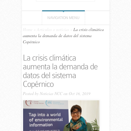
NAVIGATION MENU
Home
»
Artículos o noticias
»
La crisis climática
aumenta la demanda de datos del sistema
Copérnico
La crisis climática
aumenta la demanda de
datos del sistema
Copérnico
Posted by
Noticias NCC
on Oct 16, 2019