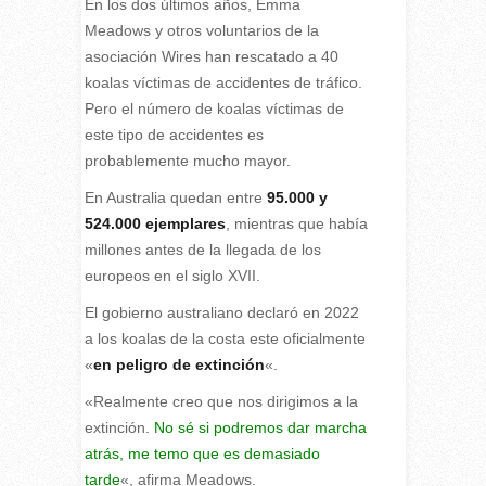
En los dos últimos años, Emma
Meadows y otros voluntarios de la
asociación Wires han rescatado a 40
koalas víctimas de accidentes de tráfico.
Pero el número de koalas víctimas de
este tipo de accidentes es
probablemente mucho mayor.
En Australia quedan entre
95.000 y
524.000 ejemplares
, mientras que había
millones antes de la llegada de los
europeos en el siglo XVII.
El gobierno australiano declaró en 2022
a los koalas de la costa este oficialmente
«
en peligro de extinción
«.
«Realmente creo que nos dirigimos a la
extinción.
No sé si podremos dar marcha
atrás, me temo que es demasiado
tarde
«, afirma Meadows.