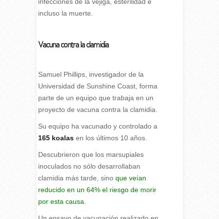
infecciones de la vejiga, esterilidad e
incluso la muerte.
Vacuna contra la clamidia
Samuel Phillips, investigador de la
Universidad de Sunshine Coast, forma
parte de un equipo que trabaja en un
proyecto de vacuna contra la clamidia.
Su equipo ha vacunado y controlado a
165 koalas
en los últimos 10 años.
Descubrieron que los marsupiales
inoculados no sólo desarrollaban
clamidia más tarde, sino
que veían
reducido en un 64% el riesgo de morir
por esta causa
.
Un ensayo de vacunación realizado en