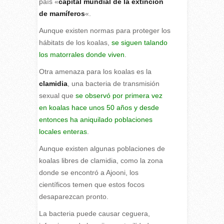
país «
capital mundial de la extinción
de mamíferos
«.
Aunque existen normas para proteger los
hábitats de los koalas,
se siguen talando
los matorrales donde viven
.
Otra amenaza para los koalas es la
clamidia
, una bacteria de transmisión
sexual que
se observó por primera vez
en koalas hace unos 50 años y desde
entonces ha aniquilado poblaciones
locales enteras
.
Aunque existen algunas poblaciones de
koalas libres de clamidia, como la zona
donde se encontró a Ajooni, los
científicos temen que estos focos
desaparezcan pronto.
La bacteria puede causar ceguera,