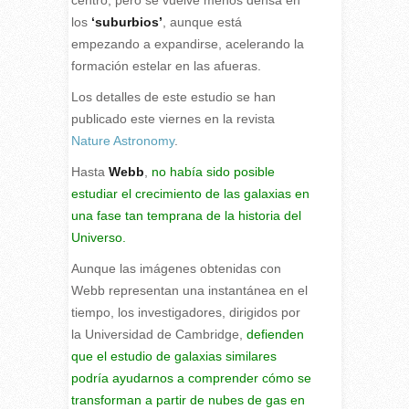
centro, pero se vuelve menos densa en
los
‘suburbios’
, aunque está
empezando a expandirse, acelerando la
formación estelar en las afueras.
Los detalles de este estudio se han
publicado este viernes en la revista
Nature Astronomy
.
Hasta
Webb
,
no había sido posible
estudiar el crecimiento de las galaxias en
una fase tan temprana de la historia del
Universo.
Aunque las imágenes obtenidas con
Webb representan una instantánea en el
tiempo, los investigadores, dirigidos por
la Universidad de Cambridge,
defienden
que el estudio de galaxias similares
podría ayudarnos a comprender cómo se
transforman a partir de nubes de gas en