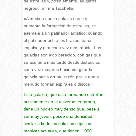
de estrellas y, posiblemente, agujeros
negros», afirma Tacchella.
«A medida que la galaxia crece y
aumenta la formación de estrellas, se
asemeja a un patinador artístico: cuando
el patinador estira los brazos, toma
impulso y gira cada vez más rápido. Las
galaxias son algo parecido, con gas que
se acumula más tarde desde distancias
cada vez mayores haciendo girar la
galaxia hacia arriba, razón por la que a
menudo forman espirales o discos».
Esta galaxia, que está formando estrellas
activamente en el universo temprano,
tiene un núcleo muy denso que, pese a
ser muy joven, posee una densidad
similar a la de las galaxias elípticas
masivas actuales, que tienen 1.000