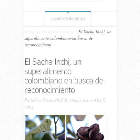
NAVIGATION MENU
Home
»
Artículos o noticias
»
El Sacha Inchi, un
superalimento colombiano en busca de
reconocimiento
El Sacha Inchi, un
superalimento
colombiano en busca de
reconocimiento
Posted by
Socios NCC Iberoamérica
on Oct 7,
2024