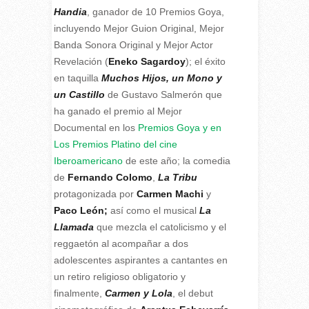
Handia
, ganador de 10 Premios Goya,
incluyendo Mejor Guion Original, Mejor
Banda Sonora Original y Mejor Actor
Revelación (
Eneko Sagardoy
); el éxito
en taquilla
Muchos Hijos, un Mono y
un Castillo
de Gustavo Salmerón que
ha ganado el premio al Mejor
Documental en los
Premios Goya y en
Los Premios Platino del cine
Iberoamericano
de este año; la comedia
de
Fernando Colomo
,
La Tribu
protagonizada por
Carmen Machi
y
Paco León;
así como el musical
La
Llamada
que mezcla el catolicismo y el
reggaetón al acompañar a dos
adolescentes aspirantes a cantantes en
un retiro religioso obligatorio y
finalmente,
Carmen y Lola
, el debut