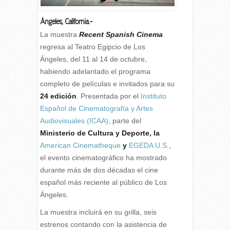
Ángeles, California.-
L
a muestra
Recent Spanish Cinema
regresa al Teatro Egipcio de Los
Ángeles, del 11 al 14 de octubre,
habiendo adelantado el programa
completo de películas e invitados para su
24 edición
. Presentada por el
Instituto
Español de Cinematografía y Artes
Audiovisuales (ICAA)
, parte del
Ministerio de Cultura y Deporte, la
American Cinematheque
y
EGEDA U.S.
,
el evento cinematográfico ha mostrado
durante más de dos décadas el cine
español más reciente al público de Los
Ángeles.
La muestra incluirá en su grilla, seis
estrenos contando con la asistencia de