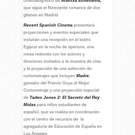
cinematográfico de
Arantxa Echevarría,
que sigue el floreciente romance de dos
gitanas en Madrid.
Recent Spanish Cinema
presentará
proyecciones y eventos especiales que
incluirán una recepción en el teatro
Egipcio en la noche de apertura, una
mesa redonda con los actores y
directores invitados a la muestra de cine,
y la proyección de una selección de
cortometrajes que incluyen
Madre
,
ganador del Premio Goya al Mejor
Cortometraje y una proyección especial
de
Tadeo Jones 2: El Secreto del Rey
Midas
para niños estudiantes de
español, que se realiza en coordinación
con el centro de recursos de la
agregaduría de Educación de España en
Los Ángeles.