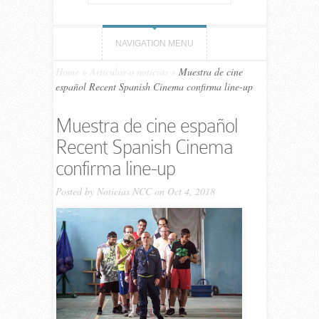
NAVIGATION MENU
Home
»
Artículos o noticias
»
Muestra de cine
español Recent Spanish Cinema confirma line-up
Muestra de cine español
Recent Spanish Cinema
confirma line-up
Posted by
Noticias NCC
on Oct 4, 2018