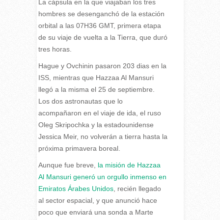
La cápsula en la que viajaban los tres
hombres se desenganchó de la estación
orbital a las 07H36 GMT, primera etapa
de su viaje de vuelta a la Tierra, que duró
tres horas.
Hague y Ovchinin pasaron 203 dias en la
ISS, mientras que Hazzaa Al Mansuri
llegó a la misma el 25 de septiembre.
Los dos astronautas que lo
acompañaron en el viaje de ida, el ruso
Oleg Skripochka y la estadounidense
Jessica Meir, no volverán a tierra hasta la
próxima primavera boreal.
Aunque fue breve,
la misión de Hazzaa
Al Mansuri generó un orgullo inmenso en
Emiratos Árabes Unidos
, recién llegado
al sector espacial, y que anunció hace
poco que enviará una sonda a Marte