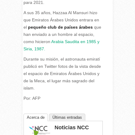
para 2021.
A sus 35 años, Hazzaa Al Mansuri hizo
que Emiratos Árabes Unidos entrara en
el
pequeño club de países árabes
que
han enviado a un hombre al espacio,
como hicieron
Arabia Saudita en 1985 y
Siria, 1987.
Durante su misión, el astronauta emiratí
publicó en Twitter fotos de la vista desde
el espacio de Emiratos Árabes Unidos y
de la Meca, el lugar más sagrado del
islam.
Por: AFP
Acerca de
Últimas entradas
Noticias NCC