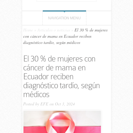
NAVIGATION MENU
Home
»
Artículos o noticias
»
El 30 % de mujeres
con cáncer de mama en Ecuador reciben
diagnóstico tardío, según médicos
El 30 % de mujeres con
cáncer de mama en
Ecuador reciben
diagnóstico tardío, según
médicos
Posted by
EFE
on Oct 3, 2024