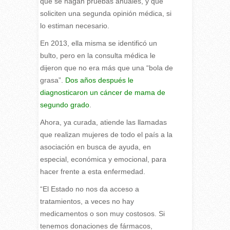
que se hagan pruebas anuales, y que
soliciten una segunda opinión médica, si
lo estiman necesario.
En 2013, ella misma se identificó un
bulto, pero en la consulta médica le
dijeron que no era más que una “bola de
grasa”.
Dos años después le
diagnosticaron un cáncer de mama de
segundo grado
.
Ahora, ya curada, atiende las llamadas
que realizan mujeres de todo el país a la
asociación en busca de ayuda, en
especial, económica y emocional, para
hacer frente a esta enfermedad.
“El Estado no nos da acceso a
tratamientos, a veces no hay
medicamentos o son muy costosos. Si
tenemos donaciones de fármacos,