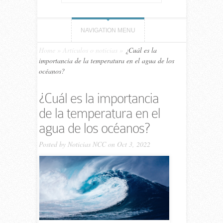
NAVIGATION MENU
Home
»
Artículos o noticias
»
¿Cuál es la
importancia de la temperatura en el agua de los
océanos?
¿Cuál es la importancia
de la temperatura en el
agua de los océanos?
Posted by
Noticias NCC
on Oct 3, 2022