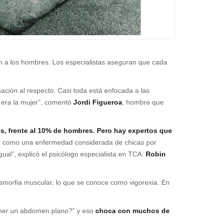
an a los hombres. Los especialistas aseguran que cada
ación al respecto. Casi toda está enfocada a las
e era la mujer”, comentó
Jordi Figueroa
, hombre que
s, frente al 10% de hombres. Pero hay expertos que
n como una enfermedad considerada de chicas por
ual”, explicó el psicólogo especialista en TCA:
Robin
smorfia muscular, lo que se conoce como vigorexia. En
tener un abdomen plano?” y eso
choca con muchos de