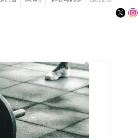
CIA UNAM
GALERÍA
TRANSPARENCIA
CONTACTO
CIA UNAM
GALERÍA
TRANSPARENCIA
CONTACTO