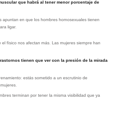
muscular que habrá al tener menor porcentaje de
dios apuntan en que los hombres homosexuales tienen
ra ligar.
e el físico nos afectan más. Las mujeres siempre han
trastornos tienen que ver con la presión de la mirada
trenamiento: estás sometido a un escrutinio de
 mujeres.
mbres terminan por tener la misma visibilidad que ya