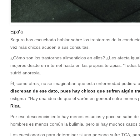
España.
Seguro has escuchado hablar sobre los trastornos de la conducta
vez más chicos acuden a sus consultas.
¿Cómo son los trastornos alimenticios en ellos? ¿Les afecta igua
mujeres desde en internet hasta en las propias terapias. “Todos 
sufrió anorexia.
Él, como otros, no se imaginaban que esta enfermedad pudiera a
discrepan de ese dato, pues hay chicos que sufren algún tra
estigma. “Hay una idea de que el varón en general sufre menos po
Rica
.
Por ese desconocimiento hay menos estudios y poco se sabe de có
hombres es menos común la bulimia, pero sí hay muchos casos de
Los cuestionarios para determinar si una persona sufre TCA, pa