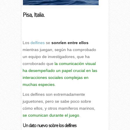
Pisa, Italia.
Los
delfines
se
sonríen entre ellos
mientras juegan, según ha comprobado
un equipo de investigadores, que ha
corroborado que
la comunicación visual
ha desempeñado un papel crucial en las
interacciones sociales complejas en
muchas especies
.
Los delfines son extremadamente
juguetones, pero se sabe poco sobre
cómo ellos, y otros mamíferos marinos,
se comunican durante el juego
.
Un dato nuevo sobre los delfines