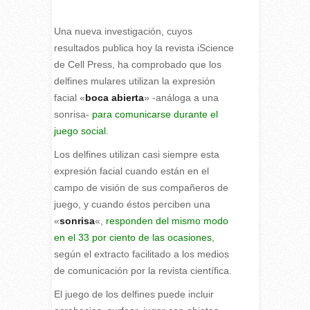
Una nueva investigación, cuyos
resultados publica hoy la revista iScience
de Cell Press, ha comprobado que los
delfines mulares utilizan la expresión
facial «
boca abierta
» -análoga a una
sonrisa-
para comunicarse durante el
juego social
.
Los delfines utilizan casi siempre esta
expresión facial cuando están en el
campo de visión de sus compañeros de
juego, y cuando éstos perciben una
«
sonrisa
«,
responden del mismo modo
en el 33 por ciento de las ocasiones
,
según el extracto facilitado a los medios
de comunicación por la revista científica.
El juego de los delfines puede incluir