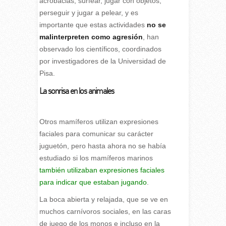
acrobacias, surfear, jugar con objetos,
perseguir y jugar a pelear, y es
importante que estas actividades
no se
malinterpreten como agresión
, han
observado los científicos, coordinados
por investigadores de la Universidad de
Pisa.
La sonrisa en los animales
Otros mamíferos utilizan expresiones
faciales para comunicar su carácter
juguetón, pero hasta ahora no se había
estudiado si los mamíferos marinos
también utilizaban expresiones faciales
para indicar que estaban jugando
.
La boca abierta y relajada, que se ve en
muchos carnívoros sociales, en las caras
de juego de los monos e incluso en la