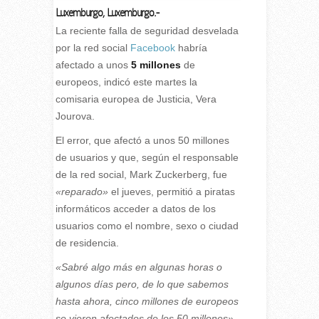
Luxemburgo
,
Luxemburgo
.-
La reciente falla de seguridad desvelada
por la red social
Facebook
habría
afectado a unos
5 millones
de
europeos, indicó este martes la
comisaria europea de Justicia, Vera
Jourova.
El error, que afectó a unos 50 millones
de usuarios y que, según el responsable
de la red social, Mark Zuckerberg, fue
«reparado»
el jueves, permitió a piratas
informáticos acceder a datos de los
usuarios como el nombre, sexo o ciudad
de residencia.
«Sabré algo más en algunas horas o
algunos días pero, de lo que sabemos
hasta ahora, cinco millones de europeos
se vieron afectados de los 50 millones»,