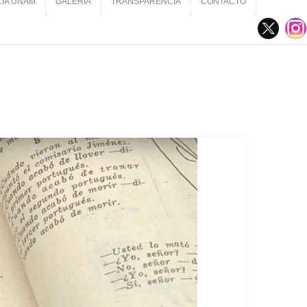
CIA UNAM
GALERÍA
TRANSPARENCIA
CONTACTO
CIA UNAM
GALERÍA
TRANSPARENCIA
CONTACTO