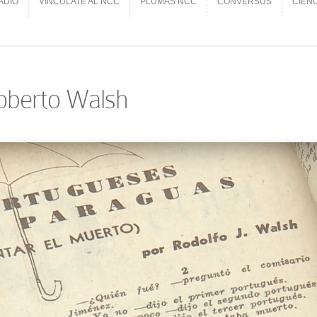
ADIO
VINCÚLATE AL NCC
PLUMAS NCC
CONVERSUS
CIEN
ADIO
VINCÚLATE AL NCC
PLUMAS NCC
CONVERSUS
CIEN
Roberto Walsh