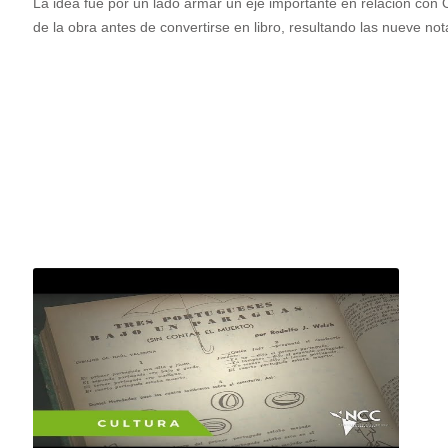
La idea fue por un lado armar un eje importante en relación con 
de la obra antes de convertirse en libro, resultando las nueve no