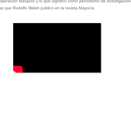
Operación Masacre y lo que significó como periodismo de investigación
tas que Rodolfo Walsh publicó en la revista Mayoría.