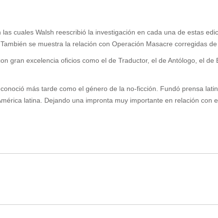
n las cuales Walsh reescribió la investigación en cada una de estas ed
. También se muestra la relación con Operación Masacre corregidas de 
n gran excelencia oficios como el de Traductor, el de Antólogo, el de Es
 conoció más tarde como el género de la no-ficción. Fundó prensa latin
América latina. Dejando una impronta muy importante en relación con e