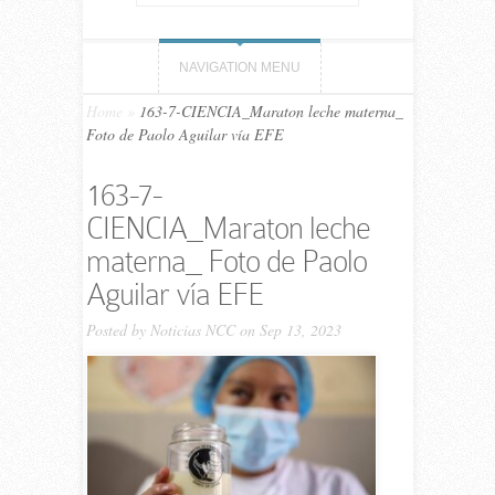
NAVIGATION MENU
Home
»
163-7-CIENCIA_Maraton leche materna_
Foto de Paolo Aguilar vía EFE
163-7-
CIENCIA_Maraton leche
materna_ Foto de Paolo
Aguilar vía EFE
Posted by
Noticias NCC
on Sep 13, 2023