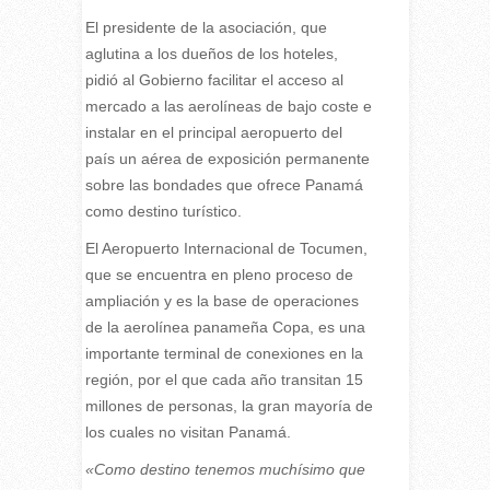
El presidente de la asociación, que
aglutina a los dueños de los hoteles,
pidió al Gobierno facilitar el acceso al
mercado a las aerolíneas de bajo coste e
instalar en el principal aeropuerto del
país un aérea de exposición permanente
sobre las bondades que ofrece Panamá
como destino turístico.
El Aeropuerto Internacional de Tocumen,
que se encuentra en pleno proceso de
ampliación y es la base de operaciones
de la aerolínea panameña Copa, es una
importante terminal de conexiones en la
región, por el que cada año transitan 15
millones de personas, la gran mayoría de
los cuales no visitan Panamá.
«Como destino tenemos muchísimo que