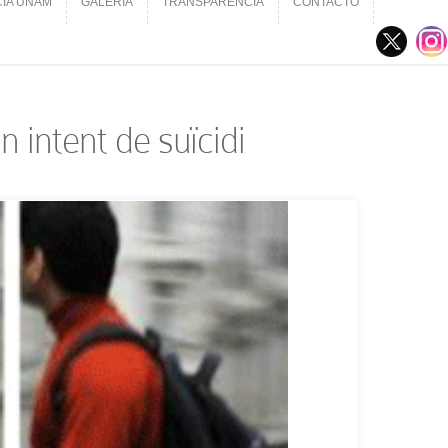
CIA UNAM
GALERÍA
TRANSPARENCIA
CONTACTO
CIA UNAM
GALERÍA
TRANSPARENCIA
CONTACTO
 intent de suïcidi