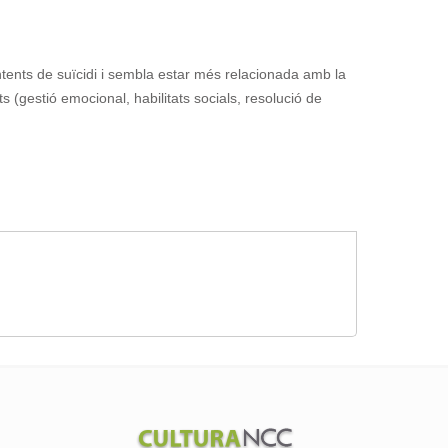
ntents de suïcidi i sembla estar més relacionada amb la
s (gestió emocional, habilitats socials, resolució de