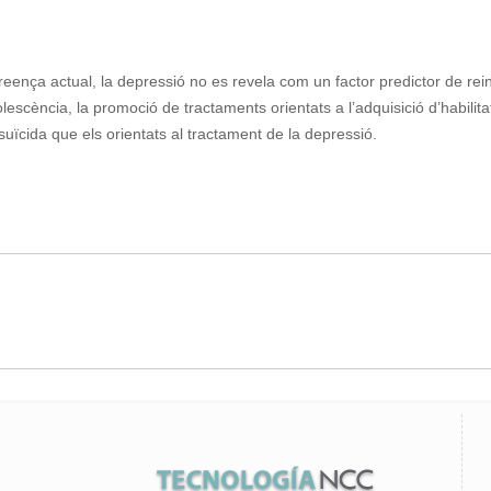
reença actual, la depressió no es revela com un factor predictor de rei
scència, la promoció de tractaments orientats a l’adquisició d’habilitat
 suïcida que els orientats al tractament de la depressió.