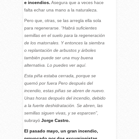
e incendios.
Asegura que a veces hace
falta echar una mano a la naturaleza.
Pero que, otras, se las arregla ella sola
para regenerarse.
“Habrá suficientes
semillas en el suelo para la regeneración
de los matorrales. Y entonces la siembra
o replantación de arbustos y árboles
también puede ser una muy buena
alternativa. Lo puedes ver aquí.
Esta piña estaba cerrada, porque se
quemó por fuera Pero después del
incendio, estas piñas se abren de nuevo.
Unas horas después del incendio, debido
a la fuerte deshidratación. Se abren, las
semillas siguen vivas, y se esparcen”,
subrayó
Jorge Castro.
El pasado mayo, un gran incendio,
provocado por dos excursionistas,