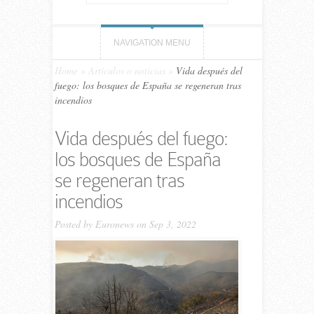
NAVIGATION MENU
Home
»
Artículos o noticias
»
Vida después del
fuego: los bosques de España se regeneran tras
incendios
Vida después del fuego:
los bosques de España
se regeneran tras
incendios
Posted by
Euronews
on Sep 3, 2022