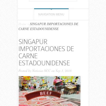
NAVIGATION MENU
Home
»
SINGAPUR IMPORTACIONES DE
CARNE ESTADOUNIDENSE
SINGAPUR
IMPORTACIONES DE
CARNE
ESTADOUNIDENSE
Posted by
Noticias NCC
on Sep 3, 2018