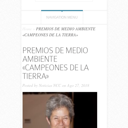
NAVIGATION MENU
Home
»
PREMIOS DE MEDIO AMBIENTE
«CAMPEONES DE LA TIERRA»
PREMIOS DE MEDIO
AMBIENTE
«CAMPEONES DE LA
TIERRA»
Posted by
Noticias NCC
on Ago 27, 2018