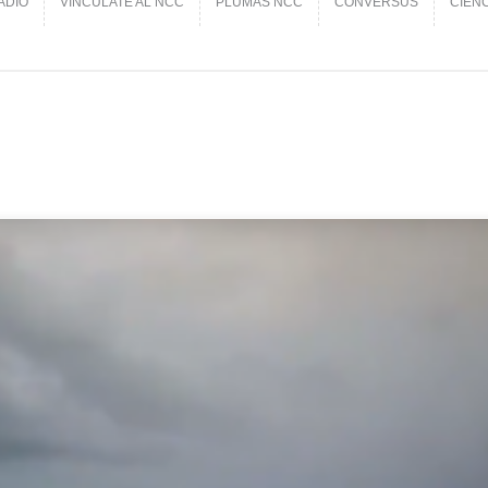
ADIO
VINCÚLATE AL NCC
PLUMAS NCC
CONVERSUS
CIEN
ADIO
VINCÚLATE AL NCC
PLUMAS NCC
CONVERSUS
CIEN