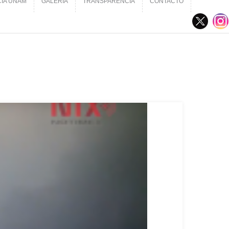
CIA UNAM
GALERÍA
TRANSPARENCIA
CONTACTO
CIA UNAM
GALERÍA
TRANSPARENCIA
CONTACTO