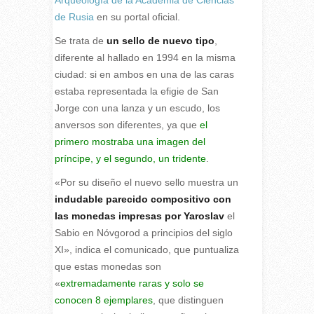
Arqueología de la Academia de Ciencias
de Rusia
en su portal oficial.
Se trata de
un sello de nuevo tipo
,
diferente al hallado en 1994 en la misma
ciudad: si en ambos en una de las caras
estaba representada la efigie de San
Jorge con una lanza y un escudo, los
anversos son diferentes, ya que
el
primero mostraba una imagen del
príncipe, y el segundo, un tridente
.
«Por su diseño el nuevo sello muestra un
indudable parecido compositivo con
las monedas impresas por Yaroslav
el
Sabio en Nóvgorod a principios del siglo
XI», indica el comunicado, que puntualiza
que estas monedas son
«
extremadamente raras y solo se
conocen 8 ejemplares
, que distinguen