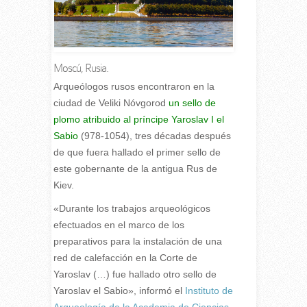
Moscú, Rusia.
A
rqueólogos rusos encontraron en la
ciudad de Veliki Nóvgorod
un sello de
plomo atribuido al príncipe Yaroslav I el
Sabio
(978-1054), tres décadas después
de que fuera hallado el primer sello de
este gobernante de la antigua Rus de
Kiev.
«Durante los trabajos arqueológicos
efectuados en el marco de los
preparativos para la instalación de una
red de calefacción en la Corte de
Yaroslav (…) fue hallado otro sello de
Yaroslav el Sabio», informó el
Instituto de