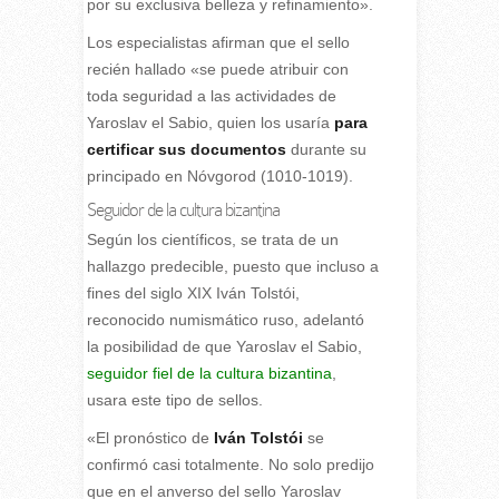
por su exclusiva belleza y refinamiento».
Los especialistas afirman que el sello
recién hallado «se puede atribuir con
toda seguridad a las actividades de
Yaroslav el Sabio, quien los usaría
para
certificar sus documentos
durante su
principado en Nóvgorod (1010-1019).
Seguidor de la cultura bizantina
Según los científicos, se trata de un
hallazgo predecible, puesto que incluso a
fines del siglo XIX Iván Tolstói,
reconocido numismático ruso, adelantó
la posibilidad de que Yaroslav el Sabio,
seguidor fiel de la cultura bizantina
,
usara este tipo de sellos.
«El pronóstico de
Iván Tolstói
se
confirmó casi totalmente. No solo predijo
que en el anverso del sello Yaroslav