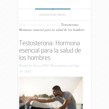
NAVIGATION MENU
Home
»
Artículos o noticias
»
Testosterona:
Hormona esencial para la salud de los hombres
Testosterona: Hormona
esencial para la salud de
los hombres
Posted by
Socios NCC Iberoamérica
on Ago
19, 2025