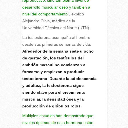
reproductivo, sino también a nivel de
desarrollo muscular óseo y también a
nivel del comportamiento
”, explicó
Alejandro Olivo, médico de la
Universidad Técnica del Norte (UTN).
La testosterona acompaña al hombre
desde sus primeras semanas de vida.
Alrededor de la semana siete u ocho
de gestación, los testículos del
embrión masculino comienzan a
formarse y empiezan a producir
testosterona
.
Durante la adolescencia
y adultez, la testosterona sigue
siendo clave para el crecimiento
muscular, la densidad ósea y la
producción de glóbulos rojos
.
Múltiples estudios han demostrado que
niveles óptimos de esta hormona están