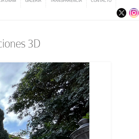
CIA UNAM
GALERÍA
TRANSPARENCIA
CONTACTO
CIA UNAM
GALERÍA
TRANSPARENCIA
CONTACTO
ciones 3D