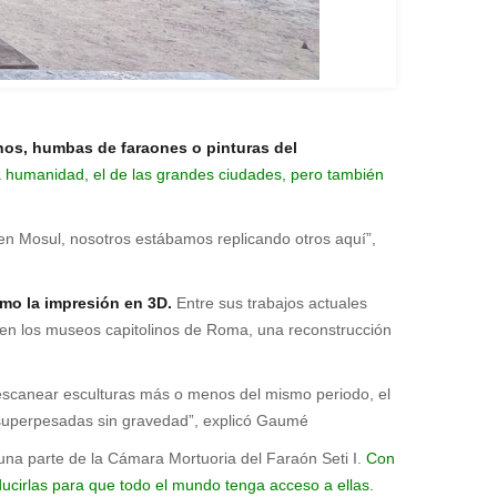
nos, humbas de faraones o pinturas del
a humanidad, el de las grandes ciudades, pero también
í en Mosul, nosotros estábamos replicando otros aquí”,
omo la impresión en 3D.
Entre sus trabajos actuales
 en los museos capitolinos de Roma, una reconstrucción
ue escanear esculturas más o menos del mismo periodo, el
 superpesadas sin gravedad”, explicó Gaumé
na parte de la Cámara Mortuoria del Faraón Seti I.
Con
oducirlas para que todo el mundo tenga acceso a ellas.