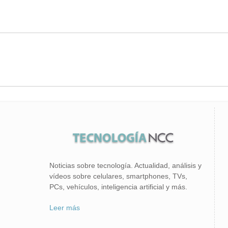
Noticias sobre tecnología. Actualidad, análisis y
vídeos sobre celulares, smartphones, TVs,
PCs, vehículos, inteligencia artificial y más.
Leer más