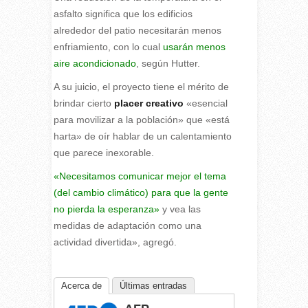
asfalto significa que los edificios
alrededor del patio necesitarán menos
enfriamiento, con lo cual
usarán menos
aire acondicionado
, según Hutter.
A su juicio, el proyecto tiene el mérito de
brindar cierto
placer creativo
«esencial
para movilizar a la población» que «está
harta» de oír hablar de un calentamiento
que parece inexorable.
«Necesitamos comunicar mejor el tema
(del cambio climático) para que la gente
no pierda la esperanza»
y vea las
medidas de adaptación como una
actividad divertida», agregó.
Acerca de
Últimas entradas