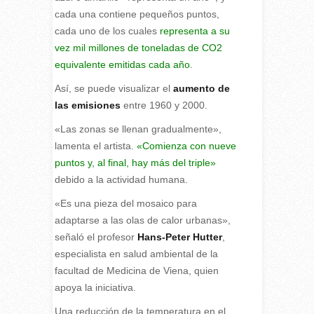
cada una contiene pequeños puntos,
cada uno de los cuales
representa a su
vez mil millones de toneladas de CO2
equivalente emitidas cada año
.
Así, se puede visualizar el
aumento de
las emisiones
entre 1960 y 2000.
«Las zonas se llenan gradualmente»,
lamenta el artista.
«Comienza con nueve
puntos y, al final, hay más del triple»
debido a la actividad humana.
«Es una pieza del mosaico para
adaptarse a las olas de calor urbanas»,
señaló el profesor
Hans-Peter Hutter
,
especialista en salud ambiental de la
facultad de Medicina de Viena, quien
apoya la iniciativa.
Una reducción de la temperatura en el