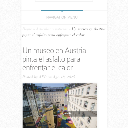
NAVIGATION MENU
Home
»
Artículos o noticias
»
Un museo en Austria
pinta el asfalto para enfrentar el calor
Un museo en Austria
pinta el asfalto para
enfrentar el calor
Posted by
AFP
on Ago 18, 2025