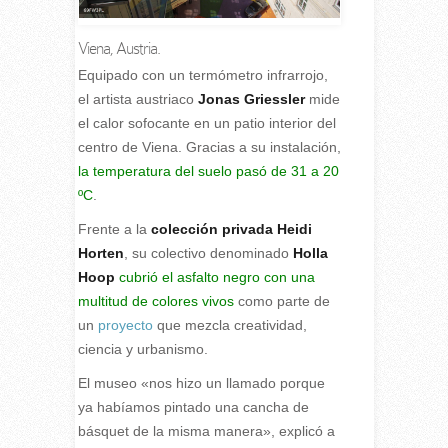
Viena, Austria.
E
quipado con un termómetro infrarrojo,
el artista austriaco
Jonas Griessler
mide
el calor sofocante en un patio interior del
centro de Viena. Gracias a su instalación,
la temperatura del suelo pasó de 31 a 20
ºC
.
Frente a la
colección privada Heidi
Horten
, su colectivo denominado
Holla
Hoop
cubrió el asfalto negro con una
multitud de colores vivos
como parte de
un
proyecto
que mezcla creatividad,
ciencia y urbanismo.
El museo «nos hizo un llamado porque
ya habíamos pintado una cancha de
básquet de la misma manera», explicó a