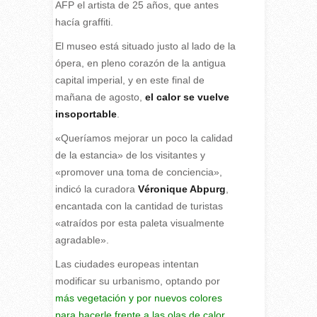
AFP el artista de 25 años, que antes
hacía graffiti.
El museo está situado justo al lado de la
ópera, en pleno corazón de la antigua
capital imperial, y en este final de
mañana de agosto,
el calor se vuelve
insoportable
.
«Queríamos mejorar un poco la calidad
de la estancia» de los visitantes y
«promover una toma de conciencia»,
indicó la curadora
Véronique Abpurg
,
encantada con la cantidad de turistas
«atraídos por esta paleta visualmente
agradable».
Las ciudades europeas intentan
modificar su urbanismo, optando por
más vegetación y por nuevos colores
para hacerle frente a las olas de calor