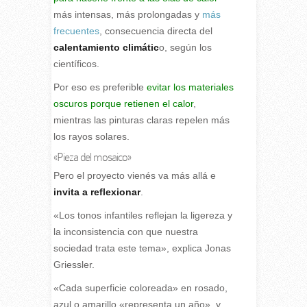
más intensas, más prolongadas y
más
frecuentes
, consecuencia directa del
calentamiento climátic
o, según los
científicos.
Por eso es preferible
evitar los materiales
oscuros porque retienen el calor
,
mientras las pinturas claras repelen más
los rayos solares.
«Pieza del mosaico»
Pero el proyecto vienés va más allá e
invita a reflexionar
.
«Los tonos infantiles reflejan la ligereza y
la inconsistencia con que nuestra
sociedad trata este tema», explica Jonas
Griessler.
«Cada superficie coloreada» en rosado,
azul o amarillo «representa un año», y