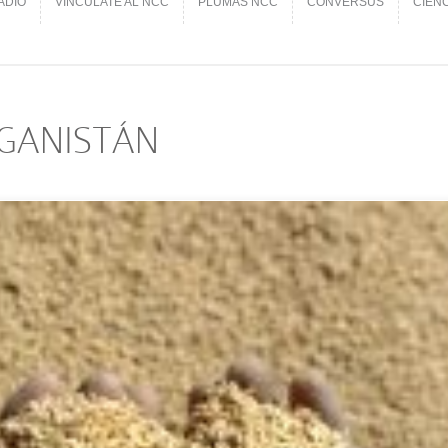
ADIO
VINCÚLATE AL NCC
PLUMAS NCC
CONVERSUS
CIEN
ADIO
VINCÚLATE AL NCC
PLUMAS NCC
CONVERSUS
CIEN
FGANISTÁN