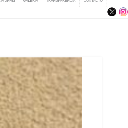
CIA UNAM
GALERÍA
TRANSPARENCIA
CONTACTO
CIA UNAM
GALERÍA
TRANSPARENCIA
CONTACTO