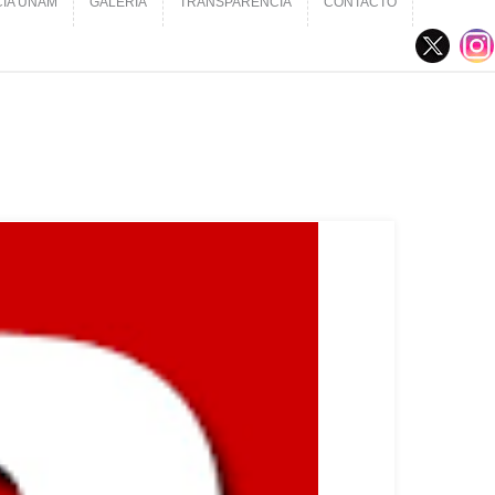
CIA UNAM
GALERÍA
TRANSPARENCIA
CONTACTO
CIA UNAM
GALERÍA
TRANSPARENCIA
CONTACTO