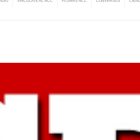
ADIO
VINCÚLATE AL NCC
PLUMAS NCC
CONVERSUS
CIEN
ADIO
VINCÚLATE AL NCC
PLUMAS NCC
CONVERSUS
CIEN