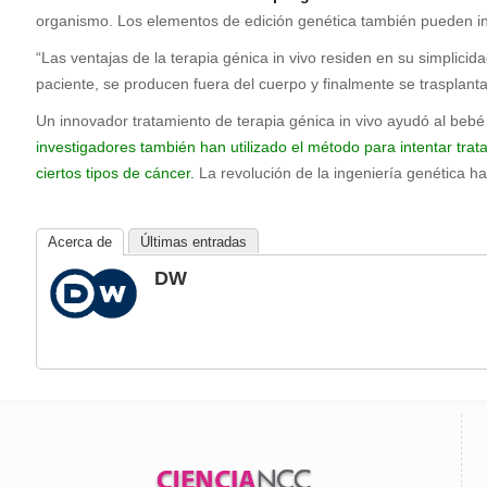
organismo. Los elementos de edición genética también pueden iny
“Las ventajas de la terapia génica in vivo residen en su simplici
paciente, se producen fuera del cuerpo y finalmente se trasplantan
Un innovador tratamiento de terapia génica in vivo ayudó al beb
investigadores también han utilizado el método para intentar trat
ciertos tipos de cáncer.
La revolución de la ingeniería genética 
Acerca de
Últimas entradas
DW