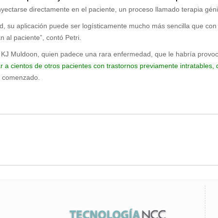
ectarse directamente en el paciente, un proceso llamado terapia géni
dad, su aplicación puede ser logísticamente mucho más sencilla que con 
 al paciente”, contó Petri.
é KJ Muldoon, quien padece una rara enfermedad, que le habría provoc
ar a cientos de otros pacientes con trastornos previamente intratables
ha comenzado.