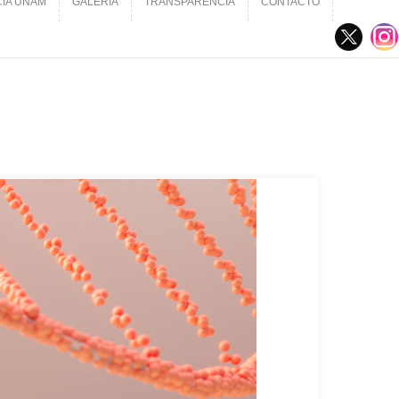
CIA UNAM
GALERÍA
TRANSPARENCIA
CONTACTO
CIA UNAM
GALERÍA
TRANSPARENCIA
CONTACTO