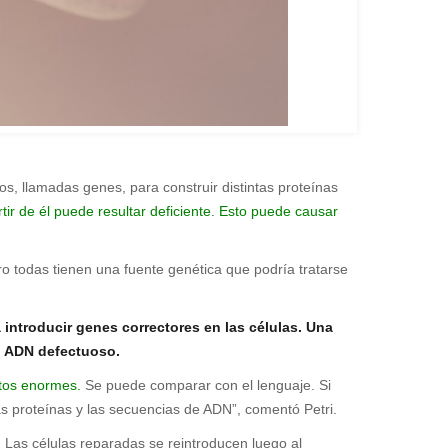
os, llamadas genes, para construir distintas proteínas
tir de él puede resultar deficiente. Esto puede causar
 todas tienen una fuente genética que podría tratarse
a introducir genes correctores en las células. Una
el ADN defectuoso.
ctos enormes.
Se puede comparar con el lenguaje. Si
as proteínas y las secuencias de ADN”, comentó Petri.
.
Las células reparadas se reintroducen luego al