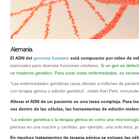
Alemania.
E
l ADN del
genoma humano
está compuesto por miles de mil
esenciales para diversas funciones celulares.
Si un gen es defect
un trastorno genético. Para curar estas enfermedades, es necesa
“Las enfermedades genéticas raras afectan a millones de pacien
con terapia génica o edición genética”, relató Karl Petri, inmunote
Alterar el ADN de un paciente es una tarea compleja. Para tra
vez dentro de las células, las herramientas de edición mole
“
La edición genética o la terapia génica es como una microcirug
piensas en una oración y cambias, por ejemplo, una sola letra, p
En muchos tratamientos de terapia génica se extraen las célu