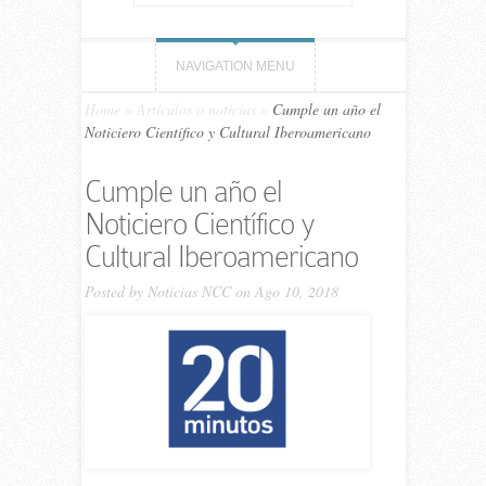
NAVIGATION MENU
Home
»
Artículos o noticias
»
Cumple un año el
Noticiero Científico y Cultural Iberoamericano
Cumple un año el
Noticiero Científico y
Cultural Iberoamericano
Posted by
Noticias NCC
on Ago 10, 2018