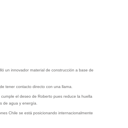
ló un innovador material de construcción a base de
de tener contacto directo con una llama.
ue cumple el deseo de Roberto pues reduce la huella
is de agua y energía.
ciones Chile se está posicionando internacionalmente