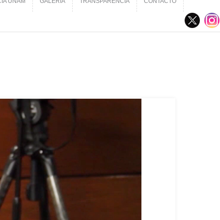
CIA UNAM
GALERÍA
TRANSPARENCIA
CONTACTO
CIA UNAM
GALERÍA
TRANSPARENCIA
CONTACTO