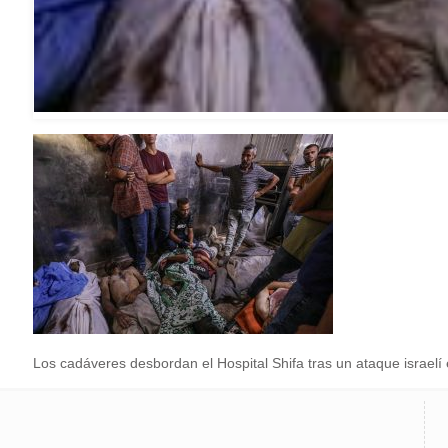
Los cadáveres desbordan el Hospital Shifa tras un ataque israel