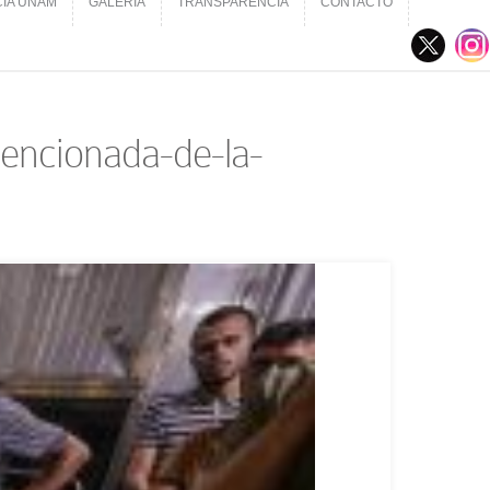
CIA UNAM
GALERÍA
TRANSPARENCIA
CONTACTO
CIA UNAM
GALERÍA
TRANSPARENCIA
CONTACTO
tencionada-de-la-