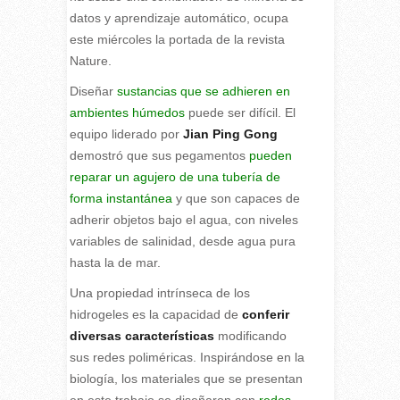
datos y aprendizaje automático, ocupa
este miércoles la portada de la revista
Nature.
Diseñar
sustancias que se adhieren en
ambientes húmedos
puede ser difícil. El
equipo liderado por
Jian Ping Gong
demostró que sus pegamentos
pueden
reparar un agujero de una tubería de
forma instantánea
y que son capaces de
adherir objetos bajo el agua, con niveles
variables de salinidad, desde agua pura
hasta la de mar.
Una propiedad intrínseca de los
hidrogeles es la capacidad de
conferir
diversas características
modificando
sus redes poliméricas. Inspirándose en la
biología, los materiales que se presentan
en este trabajo se diseñaron con
redes