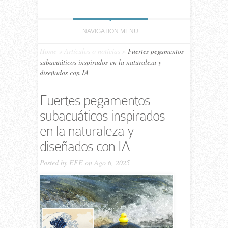
NAVIGATION MENU
Home
»
Artículos o noticias
»
Fuertes pegamentos
subacuáticos inspirados en la naturaleza y
diseñados con IA
Fuertes pegamentos
subacuáticos inspirados
en la naturaleza y
diseñados con IA
Posted by
EFE
on Ago 6, 2025