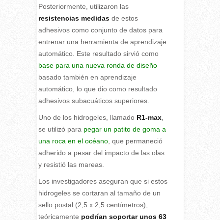
Posteriormente, utilizaron las
resistencias medidas
de estos
adhesivos como conjunto de datos para
entrenar una herramienta de aprendizaje
automático. Este resultado sirvió como
base para una nueva ronda de diseño
basado también en aprendizaje
automático, lo que dio como resultado
adhesivos subacuáticos superiores.
Uno de los hidrogeles, llamado
R1-max
,
se utilizó para
pegar un patito de goma a
una roca en el océano
, que permaneció
adherido a pesar del impacto de las olas
y resistió las mareas.
Los investigadores aseguran que si estos
hidrogeles se cortaran al tamaño de un
sello postal (2,5 x 2,5 centímetros),
teóricamente
podrían soportar unos 63