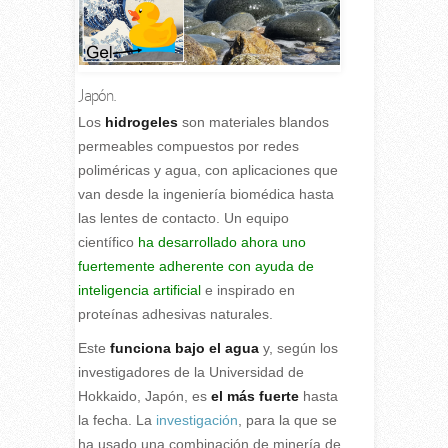
Japón.
L
os
hidrogeles
son materiales blandos
permeables compuestos por redes
poliméricas y agua, con aplicaciones que
van desde la ingeniería biomédica hasta
las lentes de contacto. Un equipo
científico
ha desarrollado ahora uno
fuertemente adherente con ayuda de
inteligencia artificial
e inspirado en
proteínas adhesivas naturales.
Este
funciona bajo el agua
y, según los
investigadores de la Universidad de
Hokkaido, Japón, es
el más fuerte
hasta
la fecha. La
investigación
, para la que se
ha usado una combinación de minería de