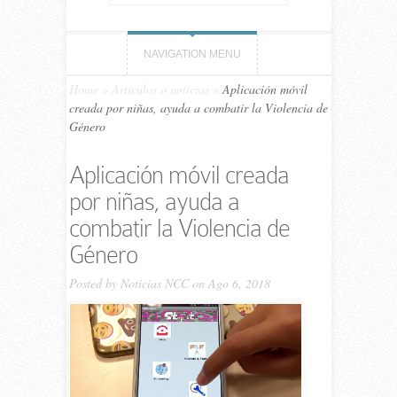
NAVIGATION MENU
Home
»
Artículos o noticias
»
Aplicación móvil
creada por niñas, ayuda a combatir la Violencia de
Género
Aplicación móvil creada
por niñas, ayuda a
combatir la Violencia de
Género
Posted by
Noticias NCC
on Ago 6, 2018