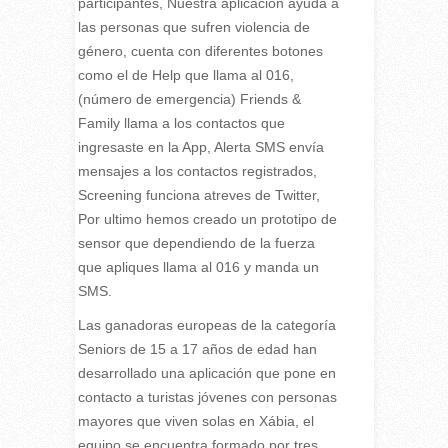
participantes, Nuestra aplicación ayuda a
las personas que sufren violencia de
género, cuenta con diferentes botones
como el de Help que llama al 016,
(número de emergencia) Friends &
Family llama a los contactos que
ingresaste en la App, Alerta SMS envía
mensajes a los contactos registrados,
Screening funciona atreves de Twitter,
Por ultimo hemos creado un prototipo de
sensor que dependiendo de la fuerza
que apliques llama al 016 y manda un
SMS.
Las ganadoras europeas de la categoría
Seniors de 15 a 17 años de edad han
desarrollado una aplicación que pone en
contacto a turistas jóvenes con personas
mayores que viven solas en Xábia, el
equipo se encuentra formado por tres