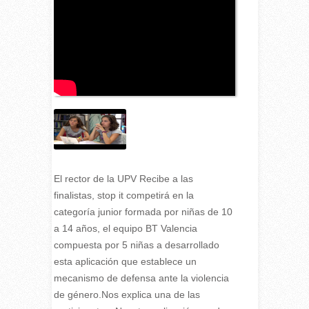
El rector de la UPV Recibe a las
finalistas, stop it competirá en la
categoría junior formada por niñas de 10
a 14 años, el equipo BT Valencia
compuesta por 5 niñas a desarrollado
esta aplicación que establece un
mecanismo de defensa ante la violencia
de género.Nos explica una de las