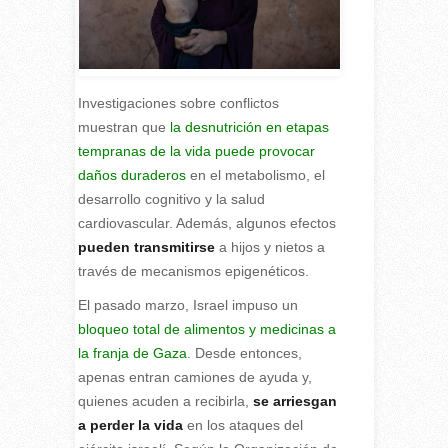
Investigaciones sobre conflictos
muestran que
la desnutrición en etapas
tempranas de la vida puede provocar
daños duraderos
en el metabolismo, el
desarrollo cognitivo y la salud
cardiovascular. Además, algunos efectos
pueden transmitirse
a hijos y nietos a
través de mecanismos epigenéticos.
E
l pasado marzo, Israel impuso un
bloqueo total de alimentos y medicinas a
la franja de Gaza
. Desde entonces,
apenas entran camiones de ayuda y,
quienes acuden a recibirla,
se arriesgan
a perder la vida
en los ataques del