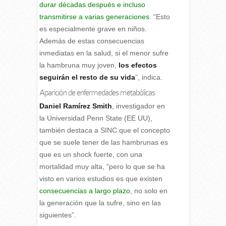
durar décadas después e incluso
transmitirse a varias generaciones
. “Esto
es especialmente grave en niños.
Además de estas consecuencias
inmediatas en la salud, si el menor sufre
la hambruna muy joven,
los efectos
seguirán el resto de su vida
”, indica.
Aparición de enfermedades metabólicas
Daniel Ramírez Smith
, investigador en
la Universidad Penn State (EE UU),
también destaca a SINC que el concepto
que se suele tener de las hambrunas es
que es un shock fuerte, con una
mortalidad muy alta, “pero lo que se ha
visto en varios estudios es que existen
consecuencias a largo plazo
, no solo en
la generación que la sufre, sino en las
siguientes”.