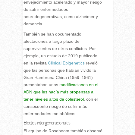
envejecimiento acelerado y mayor riesgo
de sufrir enfermedades
neurodegenerativas, como alzhéimer y
demencia.
También se han documentado
afectaciones a largo plazo de
supervivientes de otros conflictos. Por
ejemplo, un estudio de 2019 publicado
en la revista
Clinical Epigenetics
reveló
que las personas que habían vivido la
Gran Hambruna China (1959–1961)
presentaban unas
modificaciones en el
ADN que les hacía más propensas a
tener niveles altos de colesterol
, con el
consecuente riesgo de sufrir más
enfermedades metabólicas.
Efectos intergeneracionales
El equipo de Roseboom también observó