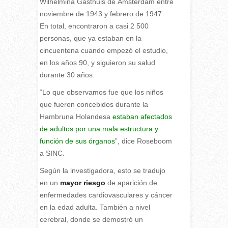
Wilhelmina Gasthuis de Ámsterdam entre
noviembre de 1943 y febrero de 1947.
En total, encontraron a casi 2 500
personas, que ya estaban en la
cincuentena cuando empezó el estudio,
en los años 90, y siguieron su salud
durante 30 años.
“Lo que observamos fue que los niños
que fueron concebidos durante la
Hambruna Holandesa
estaban afectados
de adultos por una mala estructura y
función de sus órganos
”, dice Roseboom
a SINC.
Según la investigadora, esto se tradujo
en un
mayor riesgo
de aparición de
enfermedades cardiovasculares y cáncer
en la edad adulta. También a nivel
cerebral, donde se demostró un