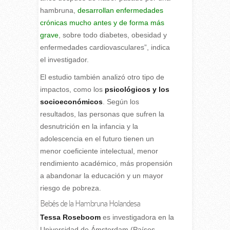
hambruna,
desarrollan enfermedades
crónicas mucho antes y de forma más
grave
, sobre todo diabetes, obesidad y
enfermedades cardiovasculares”, indica
el investigador.
El estudio también analizó otro tipo de
impactos, como los
psicológicos y los
socioeconómicos
. Según los
resultados, las personas que sufren la
desnutrición en la infancia y la
adolescencia en el futuro tienen un
menor coeficiente intelectual, menor
rendimiento académico, más propensión
a abandonar la educación y un mayor
riesgo de pobreza.
Bebés de la Hambruna Holandesa
Tessa Roseboom
es investigadora en la
Universidad de Ámsterdam (Países