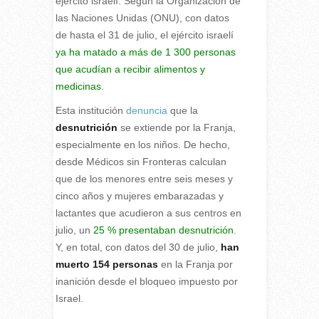
ejército israelí. Según la Organización de
las Naciones Unidas (ONU), con datos
de hasta el 31 de julio, el ejército israelí
ya ha matado a más de 1 300 personas
que acudían a recibir alimentos y
medicinas
.
Esta institución
denuncia
que la
desnutrición
se extiende por la Franja,
especialmente en los niños. De hecho,
desde Médicos sin Fronteras calculan
que de los menores entre seis meses y
cinco años y mujeres embarazadas y
lactantes que acudieron a sus centros en
julio, un
25 % presentaban desnutrición
.
Y, en total, con datos del 30 de julio,
han
muerto 154 personas
en la Franja por
inanición desde el bloqueo impuesto por
Israel.