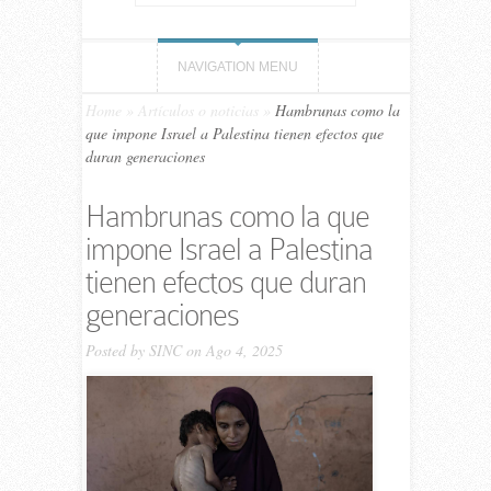
NAVIGATION MENU
Home
»
Artículos o noticias
»
Hambrunas como la
que impone Israel a Palestina tienen efectos que
duran generaciones
Hambrunas como la que
impone Israel a Palestina
tienen efectos que duran
generaciones
Posted by
SINC
on Ago 4, 2025