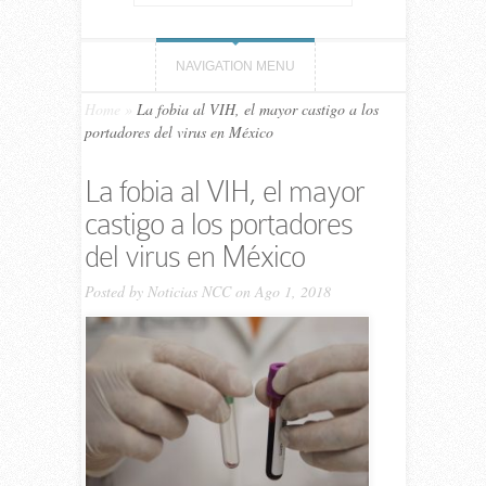
NAVIGATION MENU
Home
»
La fobia al VIH, el mayor castigo a los
portadores del virus en México
La fobia al VIH, el mayor
castigo a los portadores
del virus en México
Posted by
Noticias NCC
on Ago 1, 2018