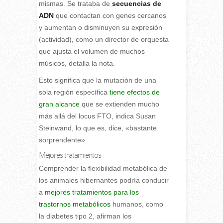
mismas. Se trataba de
secuencias de
ADN
que contactan con genes cercanos
y aumentan o disminuyen su expresión
(actividad), como un director de orquesta
que ajusta el volumen de muchos
músicos, detalla la nota.
Esto significa que la mutación de una
sola región específica
tiene efectos de
gran alcance
que se extienden mucho
más allá del locus FTO, indica Susan
Steinwand, lo que es, dice, «bastante
sorprendente».
Mejores tratamientos
Comprender la flexibilidad metabólica de
los animales hibernantes podría conducir
a
mejores tratamientos para los
trastornos metabólicos
humanos, como
la diabetes tipo 2, afirman los