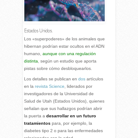
Estados Unidos.
L
os «superpoderes» de los animales que
hibernan podrían estar ocultos en el ADN
humano,
aunque con una regulación
distinta
, según un estudio que aporta
pistas sobre cómo desbloquearlos.
Los detalles se publican en
dos
artículos
en la
revista Science
, liderados por
investigadores de la Universidad de
Salud de Utah (Estados Unidos), quienes
señalan que sus hallazgos podrían abrir
la puerta a
desarrollar en un futuro
tratamientos
para, por ejemplo, la
diabetes tipo 2 o para las enfermedades
relacionadas con la edad.