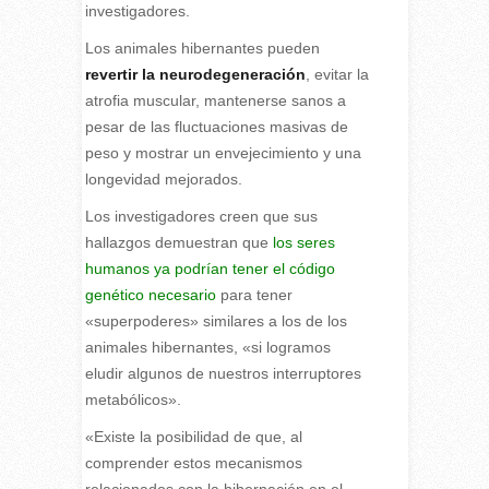
investigadores.
Los animales hibernantes pueden
revertir la neurodegeneración
, evitar la
atrofia muscular, mantenerse sanos a
pesar de las fluctuaciones masivas de
peso y mostrar un envejecimiento y una
longevidad mejorados.
Los investigadores creen que sus
hallazgos demuestran que
los seres
humanos ya podrían tener el código
genético necesario
para tener
«superpoderes» similares a los de los
animales hibernantes, «si logramos
eludir algunos de nuestros interruptores
metabólicos».
«Existe la posibilidad de que, al
comprender estos mecanismos
relacionados con la hibernación en el