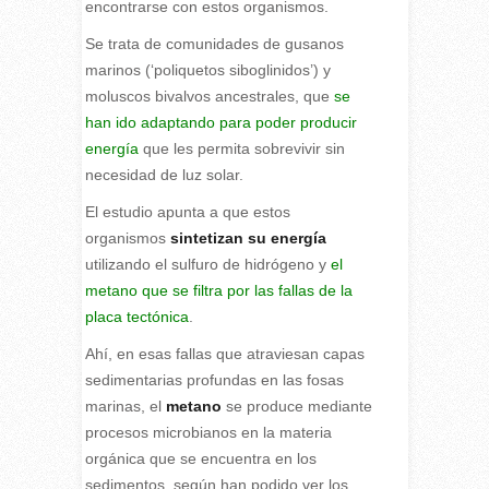
encontrarse con estos organismos.
Se trata de comunidades de gusanos
marinos (‘poliquetos siboglinidos’) y
moluscos bivalvos ancestrales, que
se
han ido adaptando para poder producir
energía
que les permita sobrevivir sin
necesidad de luz solar.
El estudio apunta a que estos
organismos
sintetizan su energía
utilizando el sulfuro de hidrógeno y
el
metano que se filtra por las fallas de la
placa tectónica
.
Ahí, en esas fallas que atraviesan capas
sedimentarias profundas en las fosas
marinas, el
metano
se produce mediante
procesos microbianos en la materia
orgánica que se encuentra en los
sedimentos, según han podido ver los