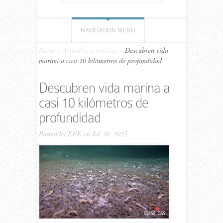
NAVIGATION MENU
Home
»
Artículos o noticias
»
Descubren vida
marina a casi 10 kilómetros de profundidad
Descubren vida marina a
casi 10 kilómetros de
profundidad
Posted by
EFE
on Jul 30, 2025