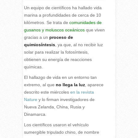
Un equipo de científicos ha hallado vida
marina a profundidades de cerca de 10
kilómetros. Se trata de
comunidades de
gusanos y moluscos oceánicos
que viven
gracias a un
proceso de
quimiosíntesis
, ya que, al no recibir luz
solar para realizar la fotosíntesis,
obtienen su energía de reacciones
químicas.
E
l hallazgo de vida en un entorno tan
extremo, al que
no llega la luz
, aparece
descrito este miércoles
en la revista
Nature
y lo firman investigadores de
Nueva Zelanda, China, Rusia y
Dinamarca.
Los científicos usaron el vehículo
sumergible tripulado chino, de nombre