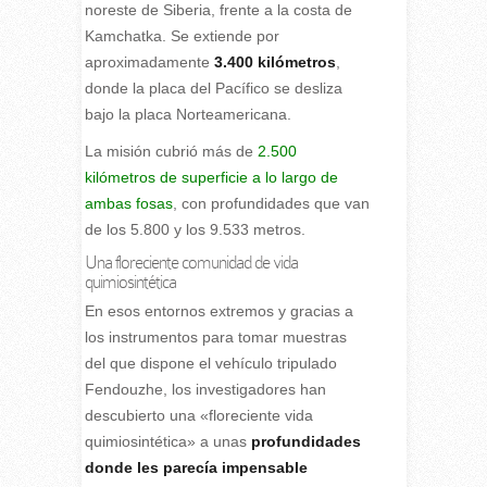
noreste de Siberia, frente a la costa de
Kamchatka. Se extiende por
aproximadamente
3.400 kilómetros
,
donde la placa del Pacífico se desliza
bajo la placa Norteamericana.
La misión cubrió más de
2.500
kilómetros de superficie a lo largo de
ambas fosas
, con profundidades que van
de los 5.800 y los 9.533 metros.
Una floreciente comunidad de vida
quimiosintética
En esos entornos extremos y gracias a
los instrumentos para tomar muestras
del que dispone el vehículo tripulado
Fendouzhe, los investigadores han
descubierto una «floreciente vida
quimiosintética» a unas
profundidades
donde les parecía impensable