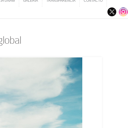
CIA UNAM
GALERÍA
TRANSPARENCIA
CONTACTO
CIA UNAM
GALERÍA
TRANSPARENCIA
CONTACTO
global