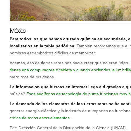
México
.
P
ara todos los que hemos cruzado química en secundaria, e
localizarlos en la tabla periódica.
También recordamos que el mae
nombres estrambóticos difíciles de memorizar.
Además, eso de tierras raras nos hacía creer que no eran útiles.
tienes una computadora o tableta y cuando enciendes la luz brilla
mero roce de tus dedos.
La información que buscas en internet llega a ti gracias a 
música?
Esos audífonos de tecnología de punta funcionan muy 
La demanda de los elementos de las tierras raras se ha cent
generar energía eléctrica y la industria de autopartes no funcio
crítica de todos estos elementos.
Por: Dirección General de la Divulgación de la Ciencia (UNAM).