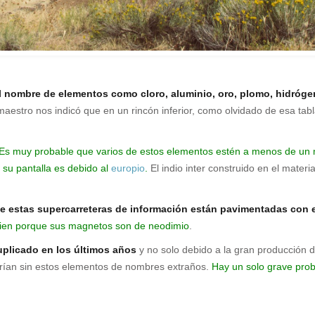
l nombre de elementos como cloro, aluminio, oro, plomo, hidróg
stro nos indicó que en un rincón inferior, como olvidado de esa tabla
Es muy probable que varios de estos elementos estén a menos de un met
 su pantalla es debido al
europio
.
El indio inter construido en el mater
que estas supercarreteras de información están pavimentadas con 
bien porque sus magnetos son de neodimio
.
uplicado en los últimos años
y no solo debido a la gran producción de
narían sin estos elementos de nombres extraños.
Hay un solo grave pro