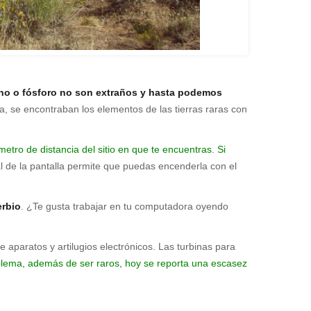
eno o fósforo no son extraños y hasta podemos
, se encontraban los elementos de las tierras raras con
ro de distancia del sitio en que te encuentras. Si
ial de la pantalla permite que puedas encenderla con el
erbio
. ¿Te gusta trabajar en tu computadora oyendo
 aparatos y artilugios electrónicos. Las turbinas para
blema, además de ser raros, hoy se reporta una escasez