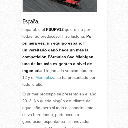
España.
I
mparable el
FSUPV12
quiere ir a por
todas. Su predecesor hizo historia.
Por
primera vez, un equipo español
universitario ganó hace un mes la
competición Fórmulas Sae Michigan,
una de las más exigentes a nivel de
ingeniería
. Llegan a la versión número
12 y el
Monoplaza
se ha presentado por
todo lo alto.
El primer prototipo se presentó en el año
2013. No queda ningún estudiante de
aquel año, pero si todo el conocimiento
se va heredando, pertenecen a
generación espontánea, el innovador