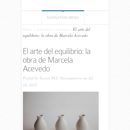
NAVIGATION MENU
Home
»
Artículos o noticias
»
El arte del
equilibrio: la obra de Marcela Acevedo
El arte del equilibrio: la
obra de Marcela
Acevedo
Posted by
Socios NCC Iberoamérica
on Jul
28, 2025