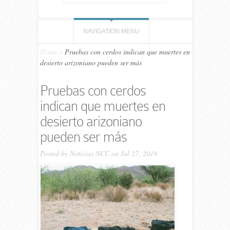
NAVIGATION MENU
Home
»
Pruebas con cerdos indican que muertes en
desierto arizoniano pueden ser más
Pruebas con cerdos
indican que muertes en
desierto arizoniano
pueden ser más
Posted by
Noticias NCC
on Jul 27, 2018