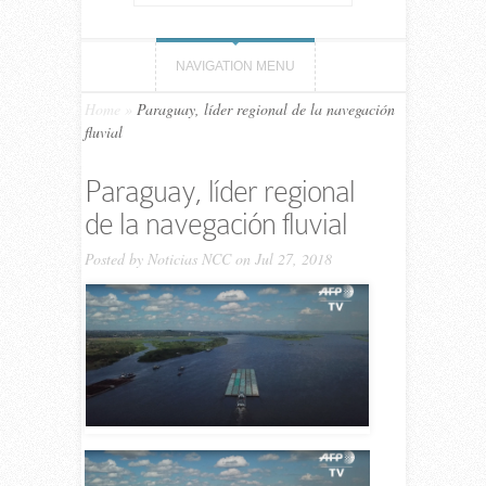
NAVIGATION MENU
Home
»
Paraguay, líder regional de la navegación
fluvial
Paraguay, líder regional
de la navegación fluvial
Posted by
Noticias NCC
on Jul 27, 2018