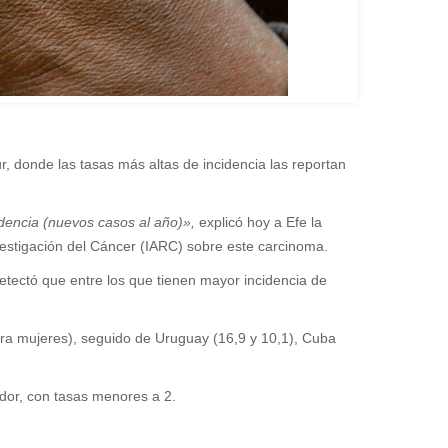
 donde las tasas más altas de incidencia las reportan
idencia (nuevos casos al año)»,
explicó hoy a Efe la
vestigación del Cáncer (IARC) sobre este carcinoma.
etectó que entre los que tienen mayor incidencia de
ara mujeres), seguido de Uruguay (16,9 y 10,1), Cuba
ador, con tasas menores a 2.