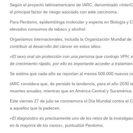
Según el proyecto latinoamericano de IARC, denominado «InterCH
el principal factor de riesgo asociado con este carcinoma.
Para Perdomo, epidemióloga molecular y experta en Biología y Clí
elevados consumos de tabaco y alcohol.
Organismos internacionales, incluida la Organización Mundial de
contribuir al desarrollo del cáncer en estos sitios.
«El sexo oral sin protección con una persona que contrajo VPH, 
de crecimiento rápido, por ello es importante acceder a tratamie
Se estima que cada año se reportan al menos 500.000 nuevos ca
IARC considera que, de persistir la tendencia, para el año 2030
muertes anuales, mientras que en América Central y Suramérica 
Este viernes 27 de julio se conmemora el Día Mundial contra el 
a aquellos que la padecen.
«El diagnóstico es precisamente uno de los retos de la investiga
en la mayoría de los casos»,
puntualizó Perdomo.