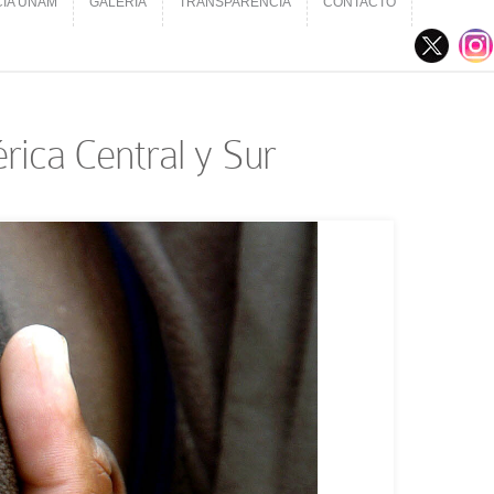
CIA UNAM
GALERÍA
TRANSPARENCIA
CONTACTO
CIA UNAM
GALERÍA
TRANSPARENCIA
CONTACTO
rica Central y Sur