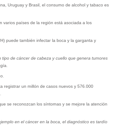
a, Uruguay y Brasil, el consumo de alcohol y tabaco es
 varios países de la región está asociada a los
H) puede también infectar la boca y la garganta y
n tipo de cáncer de cabeza y cuello que genera tumores
gía.
o.
ta registrar un millón de casos nuevos y 576.000
.
 que se reconozcan los síntomas y se mejore la atención
emplo en el cáncer en la boca, el diagnóstico es tardío