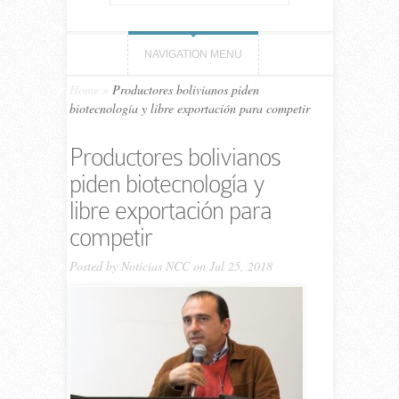
NAVIGATION MENU
Home
»
Productores bolivianos piden
biotecnología y libre exportación para competir
Productores bolivianos
piden biotecnología y
libre exportación para
competir
Posted by
Noticias NCC
on Jul 25, 2018