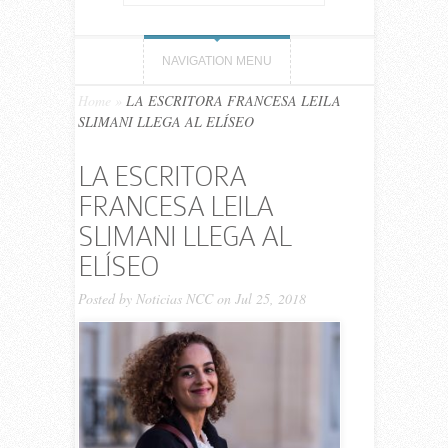
NAVIGATION MENU
Home
»
LA ESCRITORA FRANCESA LEILA
SLIMANI LLEGA AL ELÍSEO
LA ESCRITORA
FRANCESA LEILA
SLIMANI LLEGA AL
ELÍSEO
Posted by
Noticias NCC
on Jul 25, 2018